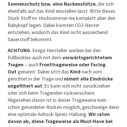
Sonnenschutz bzw. eine Nackenstütze
, die sich
ebenfalls auf das Kind einstellen lässt. Bitte dieses
Stück Stoff im Hochsommer nie komplett über den
Babykopf legen. Dabei könnten CO2-Nester
entstehen, wodurch das Kind nicht ausreichend
Sauerstoff bekommt.
ACHTUNG
: Einige Hersteller werben bei den
Fullbuckles auch mit dem
vorwärtsgerichtetem
Tragen
– auch
Fronttrageweise oder Facing
Out
genannt. Dabei sitzt das
Kind
nach vorn
gerichtet in der Trage und
nimmt alle Eindrücke
ungefiltert auf.
Es kann sich nicht zurückziehen
oder sich beim Tragenden rückversichern.
Abgesehen davon ist in dieser Trageweise kein
schön gerundeter Rücken möglich, geschweige denn
eine optimale Anhock-Spreiz-Haltung.
Wir raten
davon ab, diese Trageweise als Must-Have bei