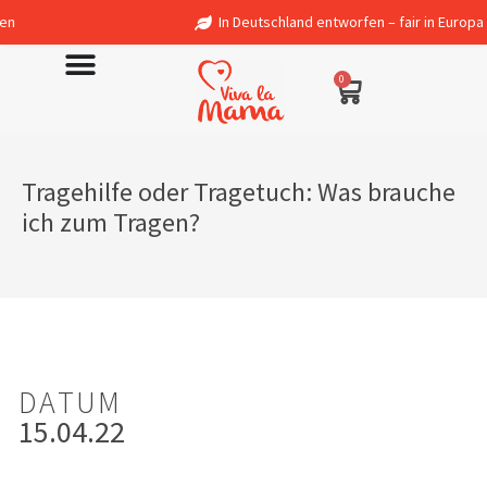
In Deutschland entworfen – fair in Europa produziert
0
Tragehilfe oder Tragetuch: Was brauche
ich zum Tragen?
DATUM
15.04.22