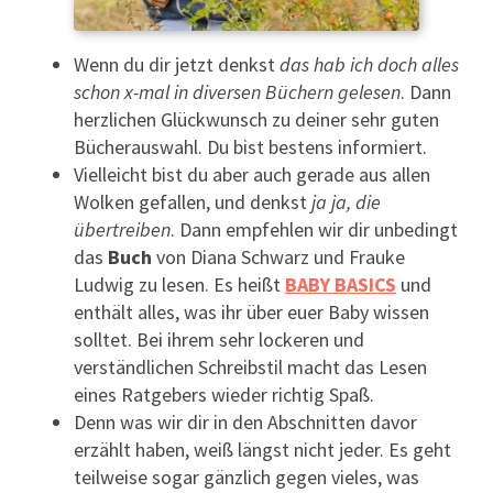
Wenn du dir jetzt denkst
das hab ich doch alles
schon x-mal in diversen Büchern gelesen
. Dann
herzlichen Glückwunsch zu deiner sehr guten
Bücherauswahl. Du bist bestens informiert.
Vielleicht bist du aber auch gerade aus allen
Wolken gefallen, und denkst
ja ja, die
übertreiben
. Dann empfehlen wir dir unbedingt
das
Buch
von Diana Schwarz und Frauke
Ludwig zu lesen. Es heißt
BABY BASICS
und
enthält alles, was ihr über euer Baby wissen
solltet. Bei ihrem sehr lockeren und
verständlichen Schreibstil macht das Lesen
eines Ratgebers wieder richtig Spaß.
Denn was wir dir in den Abschnitten davor
erzählt haben, weiß längst nicht jeder. Es geht
teilweise sogar gänzlich gegen vieles, was