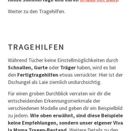
Weiter zu den Tragehilfen.
TRAGEHILFEN
Während Tücher keine Einstellmöglichkeiten durch
Schnallen, Gurte
oder
Träger
haben, wird es bei
den
Fertigtragehilfen
etwas verrückter. Hier ist der
Dschungel als Laie ziemlich undurchsichtig.
Für einen groben Durchblick verraten wir dir die
entscheidenden Erkennungsmerkmale der
verschiedenen Modelle und geben dir ein Beispielbild
zu jedem.
Wie oben erwähnt, sind diese Beispiele
keine Empfehlungen, sondern unser eigener Viva
la Mama Tragen-Bestand.
Weitere Details zu den