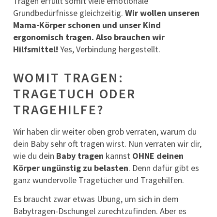
Tragen erfüllt somit viele emotionale
Grundbedürfnisse gleichzeitig.
Wir wollen unseren
Mama-Körper schonen und unser Kind
ergonomisch tragen. Also brauchen wir
Hilfsmittel!
Yes, Verbindung hergestellt.
WOMIT TRAGEN:
TRAGETUCH ODER
TRAGEHILFE?
Wir haben dir weiter oben grob verraten, warum du
dein Baby sehr oft tragen wirst. Nun verraten wir dir,
wie du dein
Baby tragen
kannst
OHNE deinen
Körper ungünstig zu belasten
. Denn dafür gibt es
ganz wundervolle Tragetücher und Tragehilfen.
Es braucht zwar etwas Übung, um sich in dem
Babytragen-Dschungel zurechtzufinden. Aber es