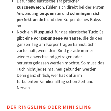
Dafür sind elastische Tragetücher
kuschelweich
, fühlen sich direkt bei der ersten
Anwendung
bequem
an und
schmiegen sich
perfekt an
dich und den Körper deines Babys
an.
Noch ein
Pluspunkt
für das elastische Tuch: Es
gibt eine
vorgebundene Variante
, die du den
ganzen Tag am Körper tragen kannst. Sehr
vorteilhaft, wenn dein Kind gerade immer
wieder abwechselnd getragen oder
heruntergelassen werden möchte. So muss das
Tuch nicht jedes mal neu gebunden werden.
Denn ganz ehrlich, wer hat dafür im
turbulenten Familienalltag schon Zeit und
Nerven.
DER RINGSLING ODER MINI SLING