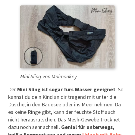
Mini Sling von Mnimonkey
Der
Mini Sling ist sogar fürs Wasser geeignet
. So
kannst du dein Kind an dir tragend mit unter die
Dusche, in den Badesee oder ins Meer nehmen. Da
es keine Ringe gibt, kann der feuchte Stoff auch
nicht herausrutschen. Das Mesh-Gewebe trocknet
dazu noch sehr schnell
. Genial für unterwegs,
heiße Sommertage und euren
Urlaub mit Baby
.