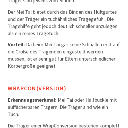
Träger sind jeweils zum Binden.
Der Mei Tai bietet durch das Binden des Hüftgurtes
und der Träger ein tuchähnliches Tragegefühl. Die
Tragehilfe geht jedoch deutlich schneller anzulegen
als ein reines Tragetuch.
Vorteil:
Da beim Mei Tai gar keine Schnallen erst auf
die Größe des Tragenden eingestellt werden
müssen, ist er sehr gut für Eltern unterschiedlicher
Körpergröße geeignet.
WRAPCON(VERSION)
Erkennungsmerkmal:
Mei Tai oder Halfbuckle mit
auffächerbaren Trägern. Die Träger sind wie ein
Tuch.
Die Träger einer WrapConversion bestehen komplett