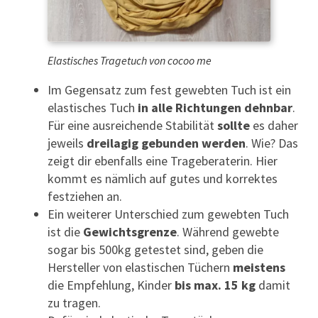
Elastisches Tragetuch von cocoo me
Im Gegensatz zum fest gewebten Tuch ist ein
elastisches Tuch
in alle Richtungen dehnbar
.
Für eine ausreichende Stabilität
sollte
es daher
jeweils
dreilagig gebunden werden
. Wie? Das
zeigt dir ebenfalls eine Trageberaterin. Hier
kommt es nämlich auf gutes und korrektes
festziehen an.
Ein weiterer Unterschied zum gewebten Tuch
ist die
Gewichtsgrenze
. Während gewebte
sogar bis 500kg getestet sind, geben die
Hersteller von elastischen Tüchern
meistens
die Empfehlung, Kinder
bis max. 15 kg
damit
zu tragen.