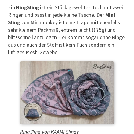
Ein
RingSling
ist ein Stück gewebtes Tuch mit zwei
Ringen und passt in jede kleine Tasche. Der
Mini
Sling
von Minimonkey ist eine Trage mit ebenfalls
sehr kleinem Packmaß, extrem leicht (175g) und
blitzschnell anzulegen – er kommt sogar ohne Ringe
aus und auch der Stoff ist kein Tuch sondern ein
luftiges Mesh-Gewebe.
RingSling von KAAMI Slings