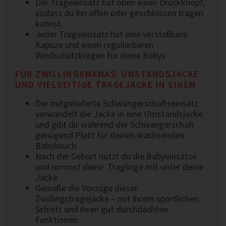
Der Trageeinsatz hat oben einen Druckknopf,
sodass du ihn offen oder geschlossen tragen
kannst.
Jeder Trageeinsatz hat eine verstellbare
Kapuze und einen regulierbaren
Windschutzkragen für deine Babys
FÜR ZWILLINGSMAMAS: UMSTANDSJACKE
UND VIELSEITIGE TRAGEJACKE IN EINEM
Der mitgelieferte Schwangerschaftseinsatz
verwandelt die Jacke in eine Umstandsjacke
und gibt dir während der Schwangerschaft
genügend Platz für deinen wachsenden
Babybauch.
Nach der Geburt nutzt du die Babyeinsätze
und nimmst deine Traglinge mit unter deine
Jacke
Genieße die Vorzüge dieser
Zwillingstragejacke – mit ihrem sportlichen
Schnitt und ihren gut durchdachten
Funktionen.