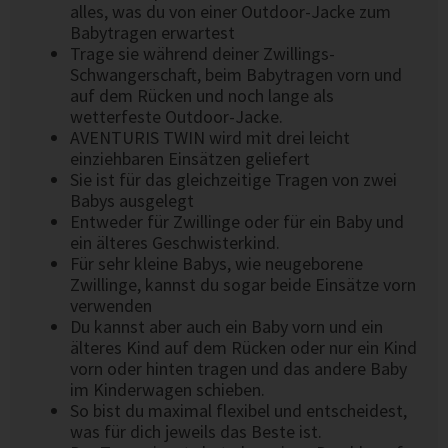
alles, was du von einer Outdoor-Jacke zum
Babytragen erwartest
Trage sie während deiner Zwillings-
Schwangerschaft, beim Babytragen vorn und
auf dem Rücken und noch lange als
wetterfeste Outdoor-Jacke.
AVENTURIS TWIN wird mit drei leicht
einziehbaren Einsätzen geliefert
Sie ist für das gleichzeitige Tragen von zwei
Babys ausgelegt
Entweder für Zwillinge oder für ein Baby und
ein älteres Geschwisterkind.
Für sehr kleine Babys, wie neugeborene
Zwillinge, kannst du sogar beide Einsätze vorn
verwenden
Du kannst aber auch ein Baby vorn und ein
älteres Kind auf dem Rücken oder nur ein Kind
vorn oder hinten tragen und das andere Baby
im Kinderwagen schieben.
So bist du maximal flexibel und entscheidest,
was für dich jeweils das Beste ist.