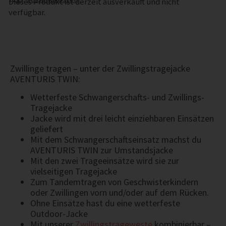
Dieses Produkt ist derzeit ausverkauft und nicht
verfügbar.
Alternative:
Zwillinge tragen – unter der Zwillingstragejacke
AVENTURIS TWIN:
Wetterfeste Schwangerschafts- und Zwillings-
Tragejacke
Jacke wird mit drei leicht einziehbaren Einsätzen
geliefert
Mit dem Schwangerschaftseinsatz machst du
AVENTURIS TWIN zur Umstandsjacke
Mit den zwei Trageeinsätze wird sie zur
vielseitigen Tragejacke
Zum Tandemtragen von Geschwisterkindern
oder Zwillingen vorn und/oder auf dem Rücken.
Ohne Einsätze hast du eine wetterfeste
Outdoor-Jacke
Mit unserer
Zwillingstrageweste
kombinierbar –