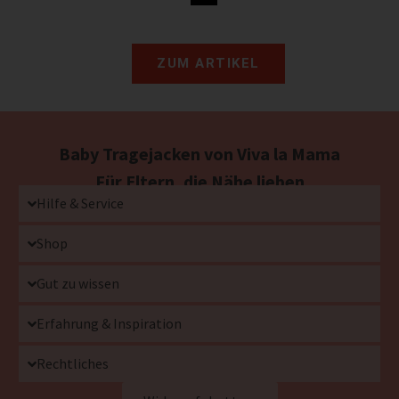
ZUM ARTIKEL
Baby Tragejacken von Viva la Mama
Für Eltern, die Nähe lieben
Hilfe & Service
Shop
Gut zu wissen
Erfahrung & Inspiration
Rechtliches