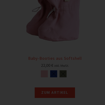
Baby-Booties aus Softshell
22,00
€
inkl. MwSt.
ZUM ARTIKEL