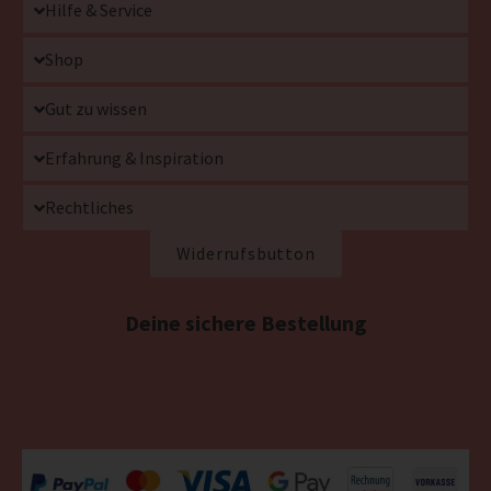
Hilfe & Service
Shop
Gut zu wissen
Erfahrung & Inspiration
Rechtliches
Widerrufsbutton
Deine sichere Bestellung