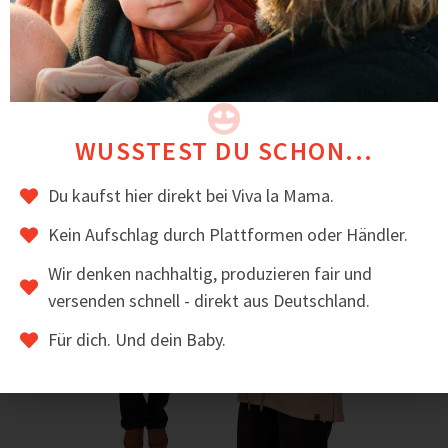
Das könnte dir auch gefallen
Sale!
WUSSTEST DU SCHON...
Du kaufst hier direkt bei Viva la Mama.
Kein Aufschlag durch Plattformen oder Händler.
Wir denken nachhaltig, produzieren fair und
versenden schnell - direkt aus Deutschland.
Für dich. Und dein Baby.