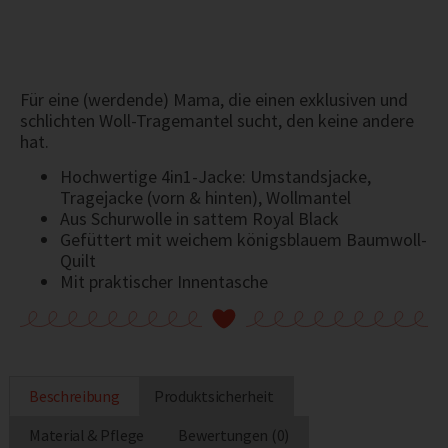
Für eine (werdende) Mama, die einen exklusiven und
schlichten Woll-Tragemantel sucht, den keine andere
hat.
Hochwertige 4in1-Jacke: Umstandsjacke,
Tragejacke (vorn & hinten), Wollmantel
Aus Schurwolle in sattem Royal Black
Gefüttert mit weichem königsblauem Baumwoll-
Quilt
Mit praktischer Innentasche
Beschreibung
Produktsicherheit
Material & Pflege
Bewertungen (0)