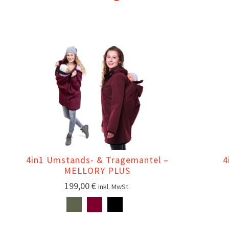
4
4in1 Umstands- & Tragemantel –
MELLORY PLUS
199,00
€
inkl. MwSt.