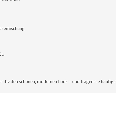
skosemischung
EU.
sitiv den schönen, modernen Look – und tragen sie häufig 