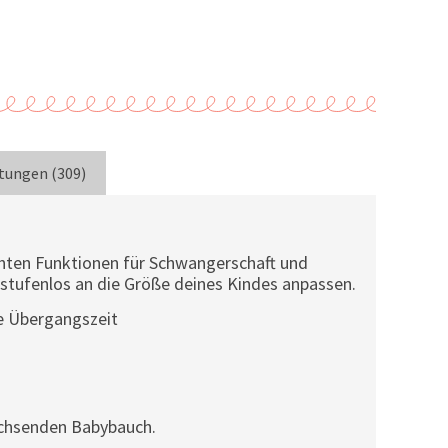
tungen (309)
achten Funktionen für Schwangerschaft und
stufenlos an die Größe deines Kindes anpassen.
ie Übergangszeit
wachsenden Babybauch.