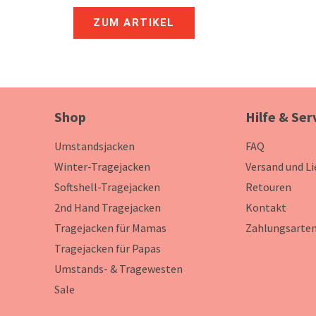
ZUM ARTIKEL
Shop
Hilfe & Ser
Umstandsjacken
FAQ
Winter-Tragejacken
Versand und L
Softshell-Tragejacken
Retouren
2nd Hand Tragejacken
Kontakt
Tragejacken für Mamas
Zahlungsarte
Tragejacken für Papas
Umstands- & Tragewesten
Sale