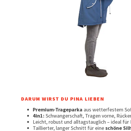
DARUM WIRST DU PINA LIEBEN
Premium-Trageparka
aus wetterfestem Soft
4in1:
Schwangerschaft, Tragen vorne, Rücken
Leicht, robust und alltagstauglich – ideal fü
Taillierter, langer Schnitt für eine
schöne Sil