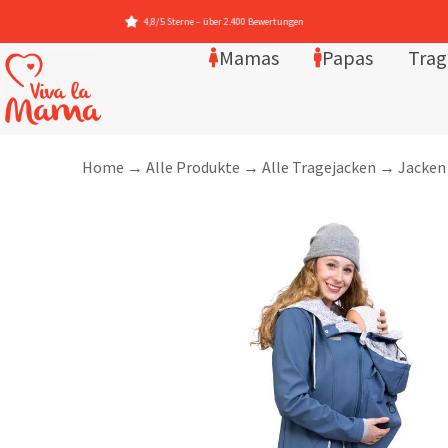
Mamas
Papas
Trag
Home
→
Alle Produkte
→
Alle Tragejacken
→
Jacken