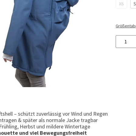
XS
S
Größentabe
shell – schützt zuverlässig vor Wind und Regen
tragen & später als normale Jacke tragbar
r Frühling, Herbst und mildere Wintertage
houette und viel Bewegungsfreiheit