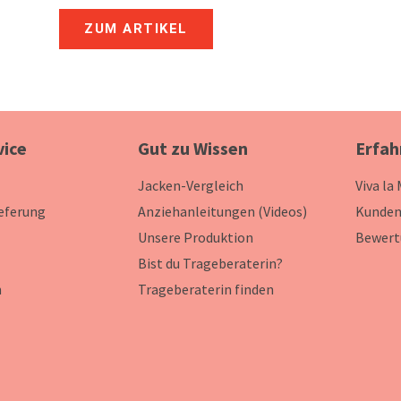
ZUM ARTIKEL
vice
Gut zu Wissen
Erfah
Jacken-Vergleich
Viva la
ieferung
Anziehanleitungen (Videos)
Kunden
Unsere Produktion
Bewert
Bist du Trageberaterin?
n
Trageberaterin finden