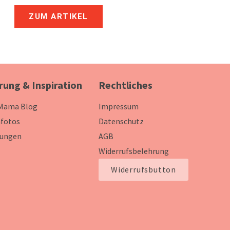
ZUM ARTIKEL
rung & Inspiration
Rechtliches
 Mama Blog
Impressum
fotos
Datenschutz
ungen
AGB
Widerrufsbelehrung
Widerrufsbutton