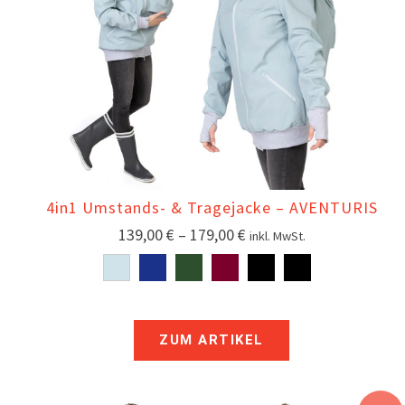
4in1 Umstands- & Tragejacke – AVENTURIS
139,00
€
–
179,00
€
inkl. MwSt.
ZUM ARTIKEL