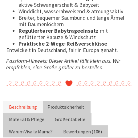
aktive Schwangerschaft & Babyzeit
Winddicht, wasserabweisend & atmungsaktiv
Breiter, bequemer Saumbund und lange Ärmel
mit Daumenlöchern
Regulierbarer Babytrageeinsatz
mit
gefütterter Kapuze & Windschutz
Praktische 2-Wege-Reißverschlüsse
Entwickelt in Deutschland, fair in Europa genäht.
Passform-Hinweis: Dieser Artikel fällt klein aus. Wir
empfehlen, eine Größe größer zu bestellen.
Beschreibung
Produktsicherheit
Material & Pflege
Größentabelle
Warum Viva la Mama?
Bewertungen (106)