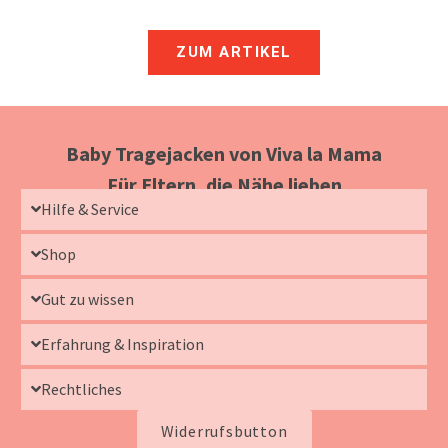
ZUM ARTIKEL
Baby Tragejacken von Viva la Mama
Für Eltern, die Nähe lieben
Hilfe & Service
Shop
Gut zu wissen
Erfahrung & Inspiration
Rechtliches
Widerrufsbutton