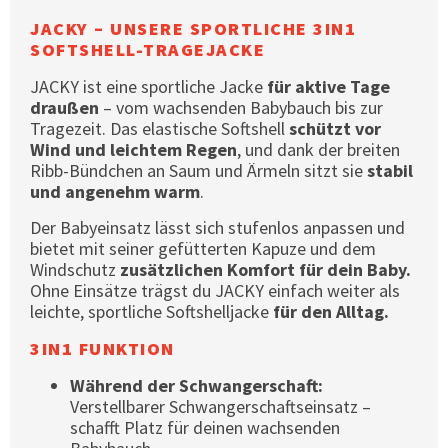
JACKY – UNSERE SPORTLICHE 3IN1
SOFTSHELL-TRAGEJACKE
JACKY ist eine sportliche Jacke
für aktive Tage
draußen
– vom wachsenden Babybauch bis zur
Tragezeit. Das elastische Softshell
schützt vor
Wind und leichtem Regen
, und dank der breiten
Ribb-Bündchen an Saum und Ärmeln sitzt sie
stabil
und angenehm warm
.
Der Babyeinsatz lässt sich stufenlos anpassen und
bietet mit seiner gefütterten Kapuze und dem
Windschutz
zusätzlichen Komfort für dein Baby.
Ohne Einsätze trägst du JACKY einfach weiter als
leichte, sportliche Softshelljacke
für den Alltag.
3IN1 FUNKTION
Während der Schwangerschaft:
Verstellbarer Schwangerschaftseinsatz –
schafft Platz für deinen wachsenden