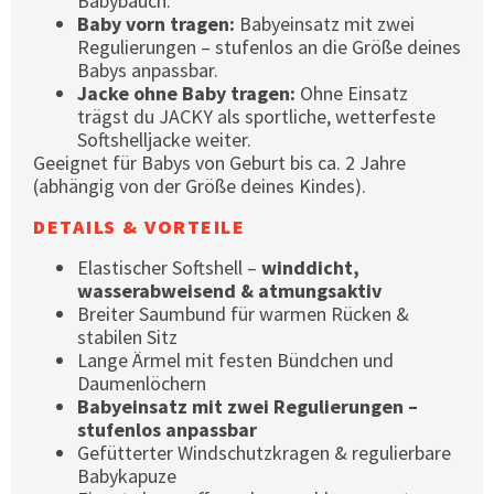
Babybauch.
Baby vorn tragen:
Babyeinsatz mit zwei
Regulierungen – stufenlos an die Größe deines
Babys anpassbar.
Jacke ohne Baby tragen:
Ohne Einsatz
trägst du JACKY als sportliche, wetterfeste
Softshelljacke weiter.
Geeignet für Babys von Geburt bis ca. 2 Jahre
(abhängig von der Größe deines Kindes).
DETAILS & VORTEILE
Elastischer Softshell –
winddicht,
wasserabweisend & atmungsaktiv
Breiter Saumbund für warmen Rücken &
stabilen Sitz
Lange Ärmel mit festen Bündchen und
Daumenlöchern
Babyeinsatz mit zwei Regulierungen –
stufenlos anpassbar
Gefütterter Windschutzkragen & regulierbare
Babykapuze