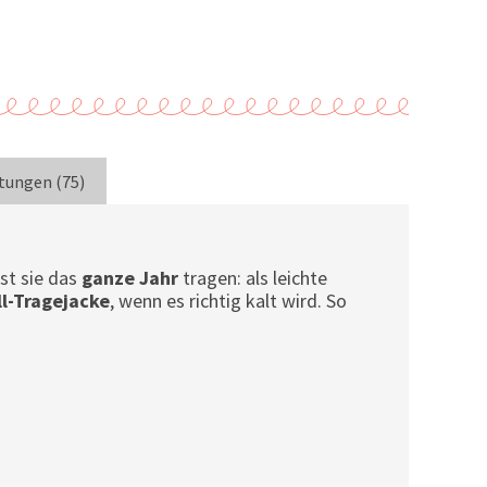
tungen (75)
st sie das
ganze Jahr
tragen: als leichte
l-Tragejacke
, wenn es richtig kalt wird. So