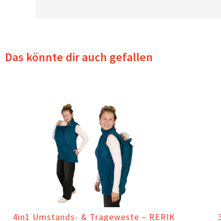
Das könnte dir auch gefallen
4in1 Umstands- & Trageweste – RERIK