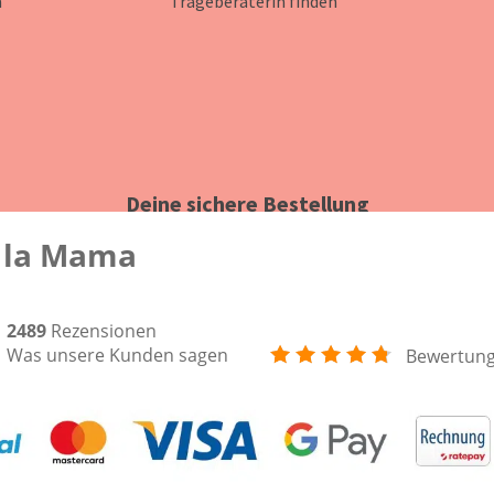
n
Trageberaterin finden
Deine sichere Bestellung
 la Mama
2489
Rezensionen
Was unsere Kunden sagen
Bewertun