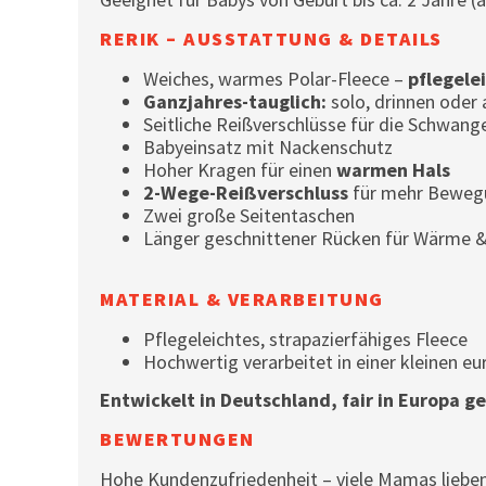
RERIK – AUSSTATTUNG & DETAILS
Weiches, warmes Polar-Fleece –
pflegele
Ganzjahres-tauglich:
solo, drinnen oder
Seitliche Reißverschlüsse für die Schwang
Babyeinsatz mit Nackenschutz
Hoher Kragen für einen
warmen Hals
2-Wege-Reißverschluss
für mehr Bewegu
Zwei große Seitentaschen
Länger geschnittener Rücken für Wärme 
MATERIAL & VERARBEITUNG
Pflegeleichtes, strapazierfähiges Fleece
Hochwertig verarbeitet in einer kleinen e
Entwickelt in Deutschland, fair in Europa ge
BEWERTUNGEN
Hohe Kundenzufriedenheit – viele Mamas lieben