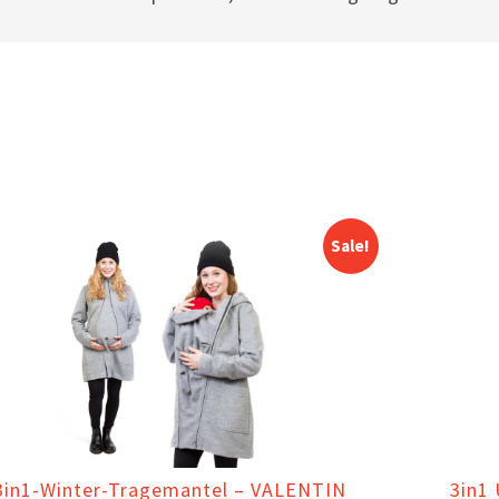
Sale!
3in1-Winter-Tragemantel – VALENTIN
3in1