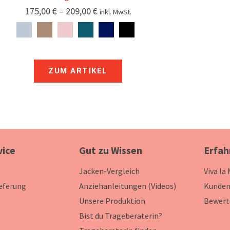
175,00
€
–
209,00
€
inkl. MwSt.
ZUM ARTIKEL
vice
Gut zu Wissen
Erfah
Jacken-Vergleich
Viva la
ieferung
Anziehanleitungen (Videos)
Kunden
Unsere Produktion
Bewert
Bist du Trageberaterin?