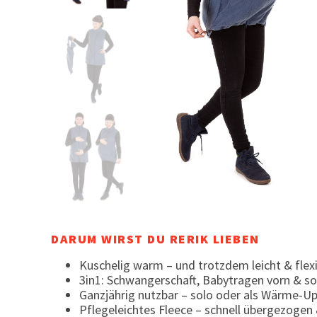
DARUM WIRST DU RERIK LIEBEN
Kuschelig warm – und trotzdem leicht & flex
3in1: Schwangerschaft, Babytragen vorn & so
Ganzjährig nutzbar – solo oder als Wärme-Up
Pflegeleichtes Fleece – schnell übergezogen