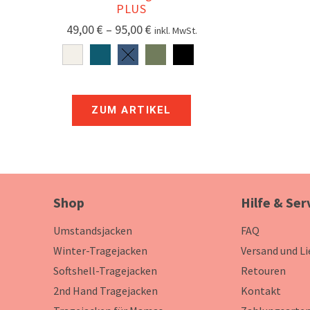
PLUS
49,00
€
–
95,00
€
inkl. MwSt.
ZUM ARTIKEL
Shop
Hilfe & Ser
Umstandsjacken
FAQ
Winter-Tragejacken
Versand und L
Softshell-Tragejacken
Retouren
2nd Hand Tragejacken
Kontakt