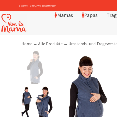
Mamas
Papas
Trag
Home
→
Alle Produkte
→
Umstands- und Tragewest