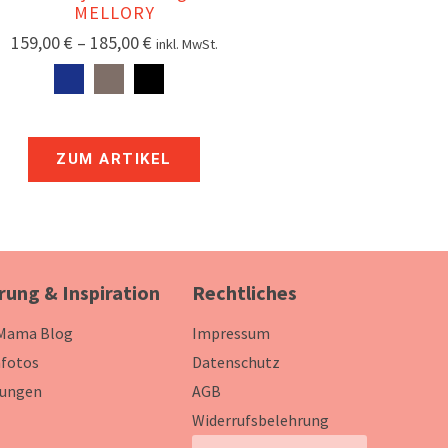
MELLORY
159,00
€
–
185,00
€
inkl. MwSt.
ZUM ARTIKEL
rung & Inspiration
Rechtliches
 Mama Blog
Impressum
fotos
Datenschutz
ungen
AGB
Widerrufsbelehrung