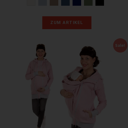
ZUM ARTIKEL
Sale!