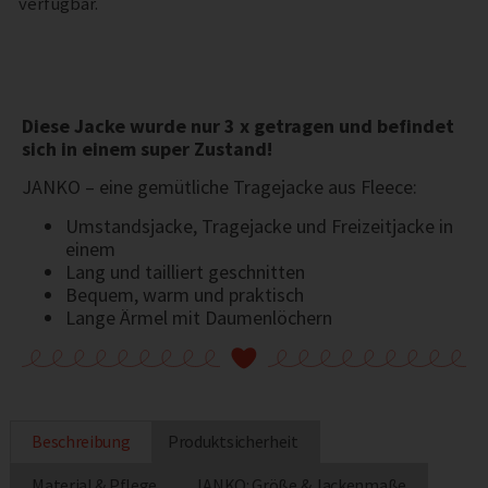
verfügbar.
Diese Jacke wurde nur 3 x getragen und befindet
sich in einem super Zustand!
JANKO – eine gemütliche Tragejacke aus Fleece:
Umstandsjacke, Tragejacke und Freizeitjacke in
einem
Lang und tailliert geschnitten
Bequem, warm und praktisch
Lange Ärmel mit Daumenlöchern
Beschreibung
Produktsicherheit
Material & Pflege
JANKO: Größe & Jackenmaße