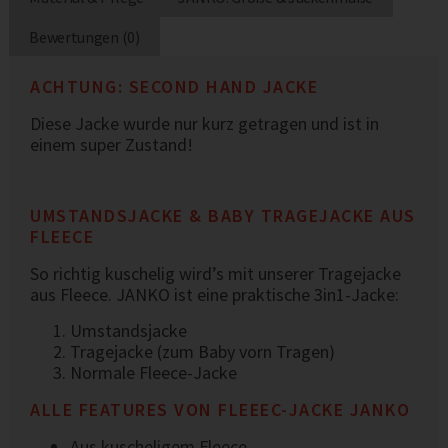
Bewertungen (0)
ACHTUNG: SECOND HAND JACKE
Diese Jacke wurde nur kurz getragen und ist in
einem super Zustand!
UMSTANDSJACKE & BABY TRAGEJACKE AUS
FLEECE
So richtig kuschelig wird’s mit unserer Tragejacke
aus Fleece. JANKO ist eine praktische 3in1-Jacke:
Umstandsjacke
Tragejacke (zum Baby vorn Tragen)
Normale Fleece-Jacke
ALLE FEATURES VON FLEEEC-JACKE JANKO
Aus kuscheligem Fleece