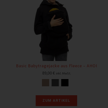
Basic Babytragejacke aus Fleece – AHOI
89,00
€
inkl. MwSt.
ZUM ARTIKEL