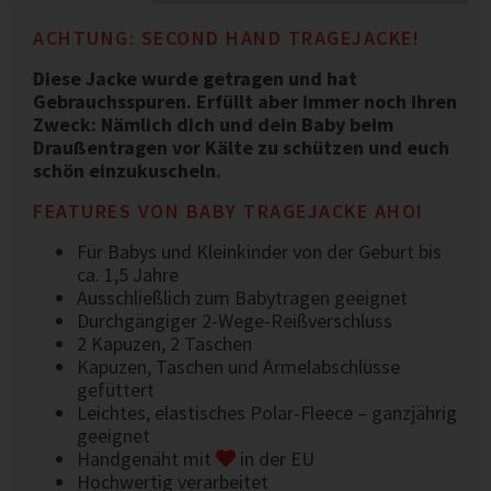
ACHTUNG: SECOND HAND TRAGEJACKE!
Diese Jacke wurde getragen und hat
Gebrauchsspuren. Erfüllt aber immer noch ihren
Zweck: Nämlich dich und dein Baby beim
Draußentragen vor Kälte zu schützen und euch
schön einzukuscheln.
FEATURES VON BABY TRAGEJACKE AHOI
Für Babys und Kleinkinder von der Geburt bis
ca. 1,5 Jahre
Ausschließlich zum Babytragen geeignet
Durchgängiger 2-Wege-Reißverschluss
2 Kapuzen, 2 Taschen
Kapuzen, Taschen und Ärmelabschlüsse
gefüttert
Leichtes, elastisches Polar-Fleece – ganzjährig
geeignet
Handgenäht mit
in der EU
Hochwertig verarbeitet