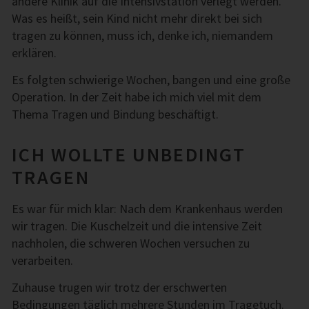
andere Klinik auf die Intensivstation verlegt werden.
Was es heißt, sein Kind nicht mehr direkt bei sich
tragen zu können, muss ich, denke ich, niemandem
erklären.
Es folgten schwierige Wochen, bangen und eine große
Operation. In der Zeit habe ich mich viel mit dem
Thema Tragen und Bindung beschäftigt.
ICH WOLLTE UNBEDINGT
TRAGEN
Es war für mich klar: Nach dem Krankenhaus werden
wir tragen. Die Kuschelzeit und die intensive Zeit
nachholen, die schweren Wochen versuchen zu
verarbeiten.
Zuhause trugen wir trotz der erschwerten
Bedingungen täglich mehrere Stunden im Tragetuch.