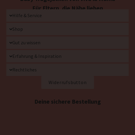
Für Eltern, die Nähe lieben
Hilfe & Service
Shop
Gut zu wissen
Erfahrung & Inspiration
Rechtliches
Widerrufsbutton
Deine sichere Bestellung