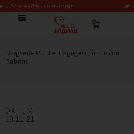
gen
In Deutschland entworfen – fair in Europa
0
Blogserie #9: Die Tragegeschichte von
Sabrina
DATUM
19.11.21