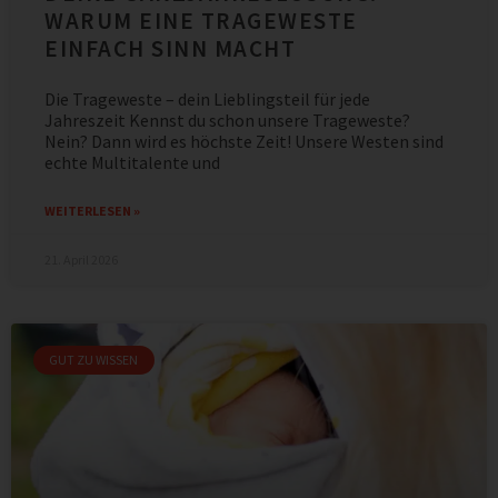
WARUM EINE TRAGEWESTE
EINFACH SINN MACHT
Die Trageweste – dein Lieblingsteil für jede
Jahreszeit Kennst du schon unsere Trageweste?
Nein? Dann wird es höchste Zeit! Unsere Westen sind
echte Multitalente und
WEITERLESEN »
21. April 2026
GUT ZU WISSEN