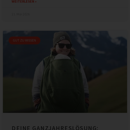
WEITERLESEN »
21. Mai 2026
GUT ZU WISSEN
DEINE GANZJAHRESLÖSUNG: