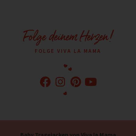
Folge deinem Herzen!
FOLGE VIVA LA MAMA
Baby Tragejacken von Viva la Mama