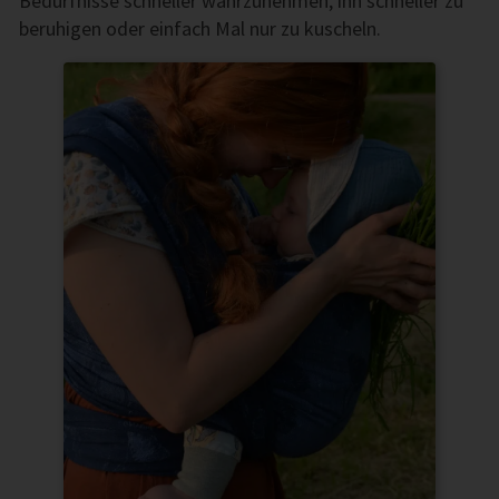
Bedürfnisse schneller wahrzunehmen, ihn schneller zu
beruhigen oder einfach Mal nur zu kuscheln.