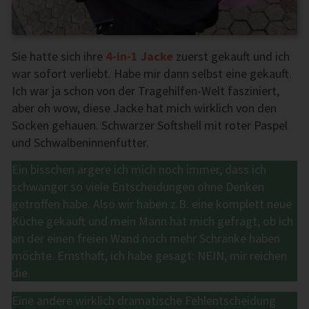
Sie hatte sich ihre
4-in-1 Jacke
zuerst gekauft und ich
war sofort verliebt. Habe mir dann selbst eine gekauft.
Ich war ja schon von der Tragehilfen-Welt fasziniert,
aber oh wow, diese Jacke hat mich wirklich von den
Socken gehauen. Schwarzer Softshell mit roter Paspel
und Schwalbeninnenfutter.
Ein bisschen ärgere ich mich noch immer, dass ich
schwanger so viele Entscheidungen ohne Denken
getroffen habe. Also wir haben z.B. eine komplett neue
Küche gekauft und mein Mann hat mich gefragt, ob ich
an der einen freien Wand noch mehr Schränke haben
möchte. Ernsthaft, ich habe gesagt: NEIN, mir reichen
die.
Eine andere wirklich dramatische Fehlentscheidung