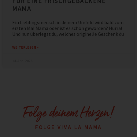
FÜR EINE FRISCHGEBACKENE
MAMA
Ein Lieblingsmensch in deinem Umfeld wird bald zum
ersten Mal Mama oder ist es schon geworden? Hurra!
Und nun überlegst du, welches originelle Geschenk du
WEITERLESEN »
14. April 2026
Folge deinem Herzen!
FOLGE VIVA LA MAMA