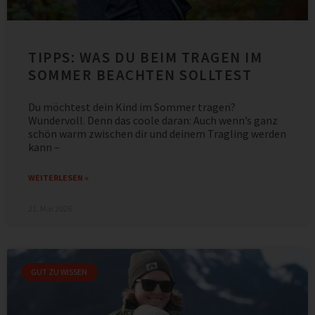
TIPPS: WAS DU BEIM TRAGEN IM
SOMMER BEACHTEN SOLLTEST
Du möchtest dein Kind im Sommer tragen?
Wundervoll. Denn das coole daran: Auch wenn’s ganz
schön warm zwischen dir und deinem Tragling werden
kann –
WEITERLESEN »
21. Mai 2026
GUT ZU WISSEN