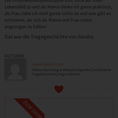
Die Unternehmensphilosophie trifft total auf mein
Lebensbild zu und als Mama denke ich gerne praktisch,
als Frau ziehe ich mich gerne schön an und was gibt es
schöneres, als sich als Mama und Frau schick
angezogen zu fühlen!
Das war die Tragegeschichte von Sandra.
AUTORIN
Isabel Riedel-Schulz
Online Marketing & Website Expertin | Zertifizierte
Trageberaterin | Yoga-Lehrerin
ZUM SHOP