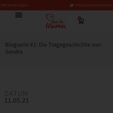
In Deutschland entworfen – fair in Europa produzi
0
Blogserie #1: Die Tragegeschichte von
Sandra
DATUM
11.05.21