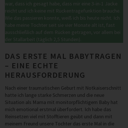
war, dass ich gesagt habe, dass mir eine 3-in-1 Jacke
reicht und ich keine mit Rückentragefunktion brauche.
Wie das passieren konnte, weiß ich bis heute nicht. Ich
habe meine Tochter seit sie vier Monate alt ist, fast
ausschließlich auf dem Rücken getragen, vor allem bei
der Stallarbeit (täglich 2,5 Stunden).
DAS ERSTE MAL BABYTRAGEN
– EINE ECHTE
HERAUSFORDERUNG
Nach einer traumatischen Geburt mit Notkaiserschnitt
hatte ich lange starke Schmerzen und die neue
Situation als Mama mit monitorpflichtigem Baby hat
mich emotional erstmal überfordert. Ich habe das
Reinsetzen viel mit Stofftieren geübt und dann mit
meinem Freund unsere Tochter das erste Mal in die