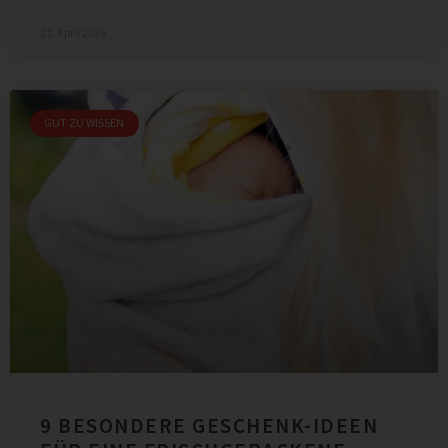
21. April 2026
GUT ZU WISSEN
9 BESONDERE GESCHENK-IDEEN