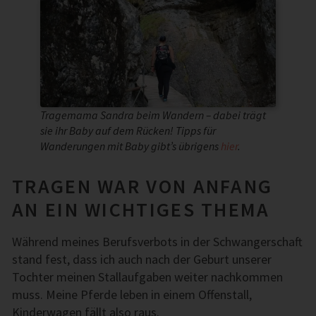
Tragemama Sandra beim Wandern – dabei trägt
sie ihr Baby auf dem Rücken! Tipps für
Wanderungen mit Baby gibt’s übrigens
hier
.
TRAGEN WAR VON ANFANG
AN EIN WICHTIGES THEMA
Während meines Berufsverbots in der Schwangerschaft
stand fest, dass ich auch nach der Geburt unserer
Tochter meinen Stallaufgaben weiter nachkommen
muss. Meine Pferde leben in einem Offenstall,
Kinderwagen fällt also raus.