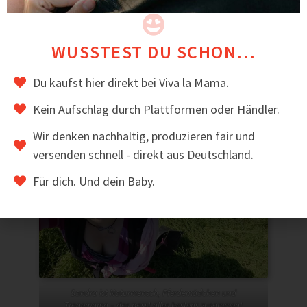
WUSSTEST DU SCHON...
Du kaufst hier direkt bei Viva la Mama.
Kein Aufschlag durch Plattformen oder Händler.
Wir denken nachhaltig, produzieren fair und
versenden schnell - direkt aus Deutschland.
Für dich. Und dein Baby.
Sandra ist Naturmensch, Pferdemädchen und
Tragemama – das passt alles bestens zusammen!