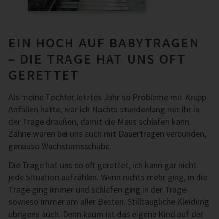
EIN HOCH AUF BABYTRAGEN
– DIE TRAGE HAT UNS OFT
GERETTET
Als meine Tochter letztes Jahr so Probleme mit Krupp-
Anfällen hatte, war ich Nachts stundenlang mit ihr in
der Trage draußen, damit die Maus schlafen kann.
Zähne waren bei uns auch mit Dauertragen verbunden,
genauso Wachstumsschübe.
Die Trage hat uns so oft gerettet, ich kann gar nicht
jede Situation aufzählen. Wenn nichts mehr ging, in die
Trage ging immer und schlafen ging in der Trage
sowieso immer am aller Besten. Stilltaugliche Kleidung
übrigens auch. Denn kaum ist das eigene Kind auf der