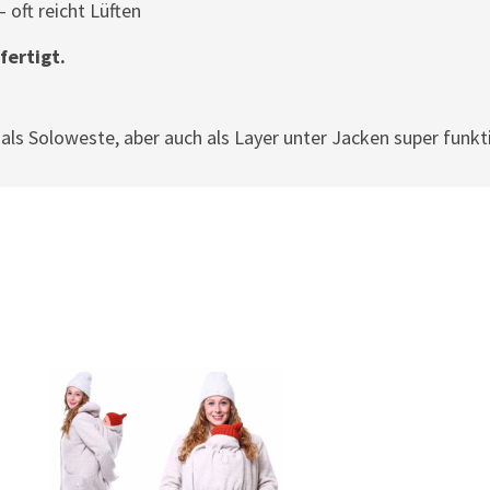
 oft reicht Lüften
fertigt.
s Soloweste, aber auch als Layer unter Jacken super funkti