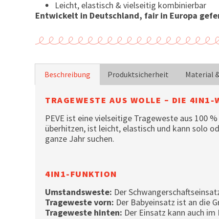
Leicht, elastisch & vielseitig kombinierbar
Entwickelt in Deutschland, fair in Europa gefer
Beschreibung
Produktsicherheit
Material 
TRAGEWESTE AUS WOLLE – DIE 4IN
PEVE ist eine vielseitige Trageweste aus 100 %
überhitzen, ist leicht, elastisch und kann solo o
ganze Jahr suchen.
4IN1-FUNKTION
Umstandsweste:
Der Schwangerschaftseinsatz 
Trageweste vorn:
Der Babyeinsatz ist an die 
Trageweste hinten:
Der Einsatz kann auch im 