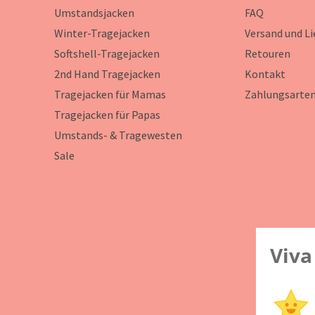
Umstandsjacken
FAQ
Winter-Tragejacken
Versand und L
Softshell-Tragejacken
Retouren
2nd Hand Tragejacken
Kontakt
Tragejacken für Mamas
Zahlungsarte
Tragejacken für Papas
Umstands- & Tragewesten
Sale
Viva