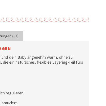
tungen (37)
RAGEN
dich und dein Baby angenehm warm, ohne zu
die ein natürliches, flexibles Layering-Teil fürs
ch regulieren.
 brauchst.