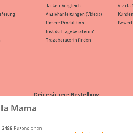
Jacken-Vergleich
Viva la
ieferung
Anziehanleitungen (Videos)
Kunden
Unsere Produktion
Bewert
Bist du Trageberaterin?
n
Trageberaterin finden
Deine sichere Bestellung
 la Mama
2489
Rezensionen