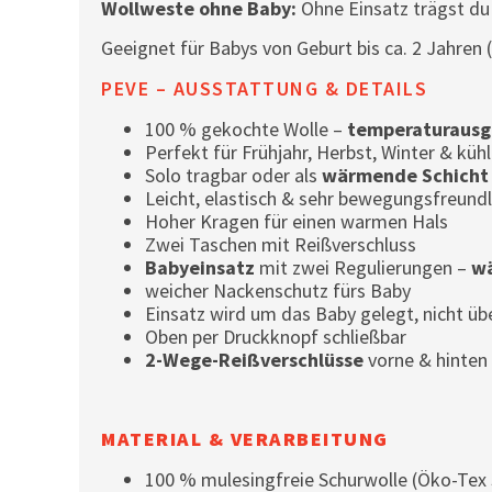
Wollweste ohne Baby:
Ohne Einsatz trägst du 
Geeignet für Babys von Geburt bis ca. 2 Jahren
PEVE – AUSSTATTUNG & DETAILS
100 % gekochte Wolle –
temperaturausg
Perfekt für Frühjahr, Herbst, Winter & k
Solo tragbar oder als
wärmende Schicht
Leicht, elastisch & sehr bewegungsfreundl
Hoher Kragen für einen warmen Hals
Zwei Taschen mit Reißverschluss
Babyeinsatz
mit zwei Regulierungen –
wä
weicher Nackenschutz fürs Baby
Einsatz wird um das Baby gelegt, nicht ü
Oben per Druckknopf schließbar
2-Wege-Reißverschlüsse
vorne & hinten
MATERIAL & VERARBEITUNG
100 % mulesingfreie Schurwolle (Öko-Tex S