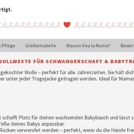
tigt.
& Pflege
Größentabelle
Warum Viva la Mama?
Bewer
1-WOLLWESTE FÜR SCHWANGERSCHAFT & BABYT
 gekochter Wolle – perfekt für alle Jahreszeiten. Sie hält 
der unter jeder Tragejacke getragen werden. Ideal für Mamas, 
schafft Platz für deinen wachsenden Babybauch und lässt si
Größe deines Babys anpassbar.
Rücken verwendet werden – perfekt, wenn du die Hände frei