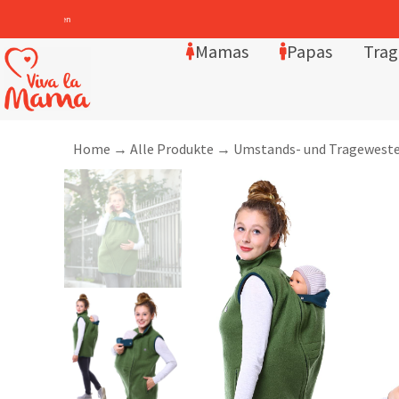
Mamas
Papas
Trag
Home
→
Alle Produkte
→
Umstands- und Tragewest