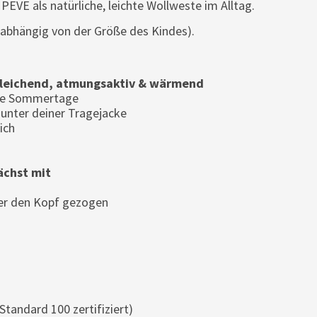
PEVE als natürliche, leichte Wollweste im Alltag.
 (abhängig von der Größe des Kindes).
leichend, atmungsaktiv & wärmend
ühle Sommertage
unter deiner Tragejacke
ich
chst mit
ber den Kopf gezogen
tandard 100 zertifiziert)