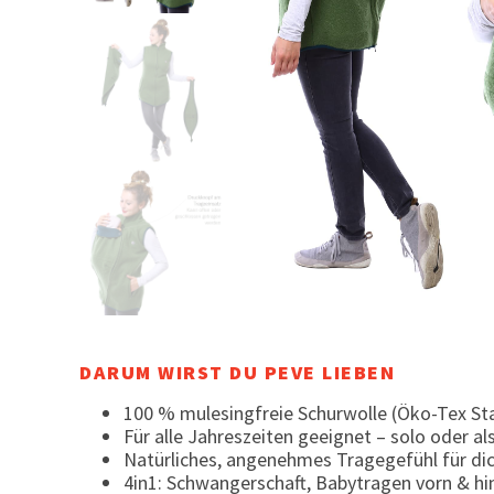
DARUM WIRST DU PEVE LIEBEN
100 % mulesingfreie Schurwolle (Öko-Tex S
Für alle Jahreszeiten geeignet – solo oder a
Natürliches, angenehmes Tragegefühl für di
4in1: Schwangerschaft, Babytragen vorn & hi