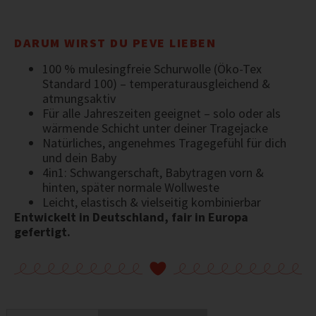
DARUM WIRST DU PEVE LIEBEN
100 % mulesingfreie Schurwolle (Öko-Tex
Standard 100) – temperaturausgleichend &
atmungsaktiv
Für alle Jahreszeiten geeignet – solo oder als
wärmende Schicht unter deiner Tragejacke
Natürliches, angenehmes Tragegefühl für dich
und dein Baby
4in1: Schwangerschaft, Babytragen vorn &
hinten, später normale Wollweste
Leicht, elastisch & vielseitig kombinierbar
Entwickelt in Deutschland, fair in Europa
gefertigt.