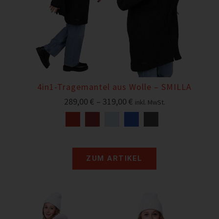
4in1-Tragemantel aus Wolle – SMILLA
289,00
€
–
319,00
€
inkl. MwSt.
ZUM ARTIKEL