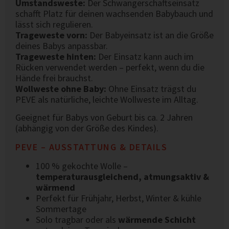
Umstandsweste:
Der Schwangerschaftseinsatz
schafft Platz für deinen wachsenden Babybauch und
lässt sich regulieren.
Trageweste vorn:
Der Babyeinsatz ist an die Größe
deines Babys anpassbar.
Trageweste hinten:
Der Einsatz kann auch im
Rücken verwendet werden – perfekt, wenn du die
Hände frei brauchst.
Wollweste ohne Baby:
Ohne Einsatz trägst du
PEVE als natürliche, leichte Wollweste im Alltag.
Geeignet für Babys von Geburt bis ca. 2 Jahren
(abhängig von der Größe des Kindes).
PEVE – AUSSTATTUNG & DETAILS
100 % gekochte Wolle –
temperaturausgleichend, atmungsaktiv &
wärmend
Perfekt für Frühjahr, Herbst, Winter & kühle
Sommertage
Solo tragbar oder als
wärmende Schicht