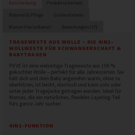
Beschreibung
Produktsicherheit
Material & Pflege
Größentabelle
Warum Viva la Mama?
Bewertungen (37)
TRAGEWESTE AUS WOLLE – DIE 4IN1-
WOLLWESTE FÜR SCHWANGERSCHAFT &
BABYTRAGEN
PEVE ist eine vielseitige Trageweste aus 100 %
gekochter Wolle – perfekt für alle Jahreszeiten. Sie
hält dich und dein Baby angenehm warm, ohne zu
überhitzen, ist leicht, elastisch und kann solo oder
unter jeder Tragejacke getragen werden. Ideal für
Mamas, die ein natürliches, flexibles Layering-Teil
fürs ganze Jahr suchen.
4IN1-FUNKTION