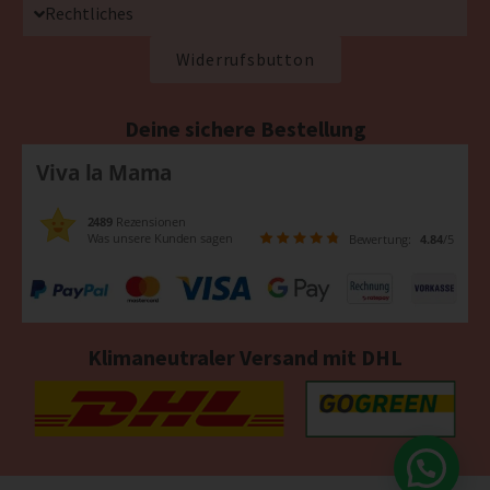
Rechtliches
Widerrufsbutton
Deine sichere Bestellung
Viva la Mama
2489
Rezensionen
Was unsere Kunden sagen
Bewertung:
4.84
/5
Klimaneutraler Versand mit DHL