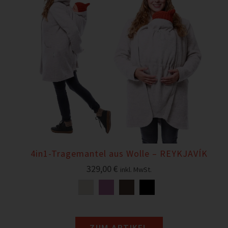
4in1-Tragemantel aus Wolle – REYKJAVÍK
329,00
€
inkl. MwSt.
ZUM ARTIKEL