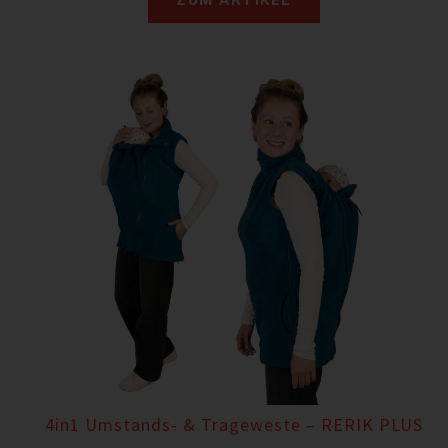
4in1 Umstands- & Trageweste – RERIK PLUS