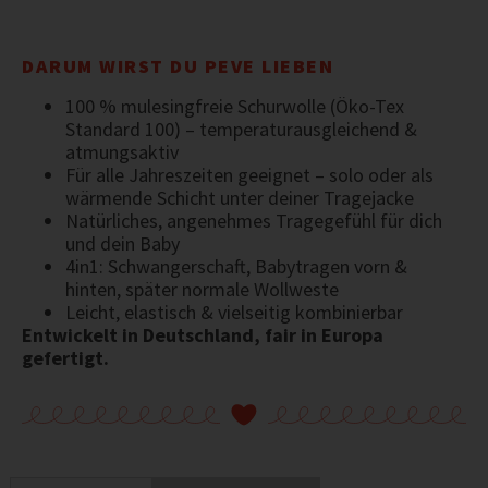
DARUM WIRST DU PEVE LIEBEN
100 % mulesingfreie Schurwolle (Öko-Tex
Standard 100) – temperaturausgleichend &
atmungsaktiv
Für alle Jahreszeiten geeignet – solo oder als
wärmende Schicht unter deiner Tragejacke
Natürliches, angenehmes Tragegefühl für dich
und dein Baby
4in1: Schwangerschaft, Babytragen vorn &
hinten, später normale Wollweste
Leicht, elastisch & vielseitig kombinierbar
Entwickelt in Deutschland, fair in Europa
gefertigt.