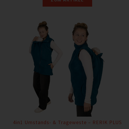
4in1 Umstands- & Trageweste – RERIK PLUS