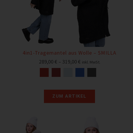
4in1-Tragemantel aus Wolle – SMILLA
289,00
€
–
319,00
€
inkl. MwSt.
ZUM ARTIKEL