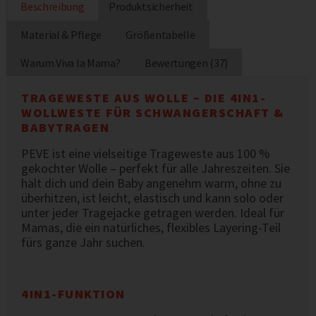
Beschreibung
Produktsicherheit
Material & Pflege
Größentabelle
Warum Viva la Mama?
Bewertungen (37)
TRAGEWESTE AUS WOLLE – DIE 4IN1-
WOLLWESTE FÜR SCHWANGERSCHAFT &
BABYTRAGEN
PEVE ist eine vielseitige Trageweste aus 100 %
gekochter Wolle – perfekt für alle Jahreszeiten. Sie
hält dich und dein Baby angenehm warm, ohne zu
überhitzen, ist leicht, elastisch und kann solo oder
unter jeder Tragejacke getragen werden. Ideal für
Mamas, die ein natürliches, flexibles Layering-Teil
fürs ganze Jahr suchen.
4IN1-FUNKTION