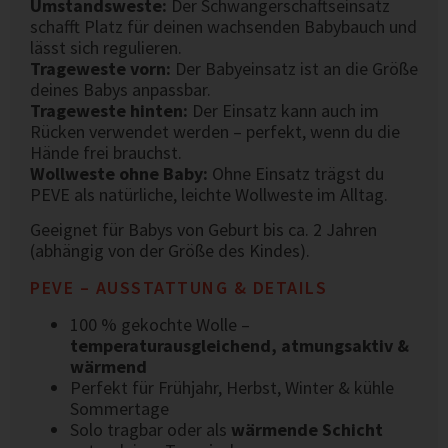
Umstandsweste:
Der Schwangerschaftseinsatz
schafft Platz für deinen wachsenden Babybauch und
lässt sich regulieren.
Trageweste vorn:
Der Babyeinsatz ist an die Größe
deines Babys anpassbar.
Trageweste hinten:
Der Einsatz kann auch im
Rücken verwendet werden – perfekt, wenn du die
Hände frei brauchst.
Wollweste ohne Baby:
Ohne Einsatz trägst du
PEVE als natürliche, leichte Wollweste im Alltag.
Geeignet für Babys von Geburt bis ca. 2 Jahren
(abhängig von der Größe des Kindes).
PEVE – AUSSTATTUNG & DETAILS
100 % gekochte Wolle –
temperaturausgleichend, atmungsaktiv &
wärmend
Perfekt für Frühjahr, Herbst, Winter & kühle
Sommertage
Solo tragbar oder als
wärmende Schicht