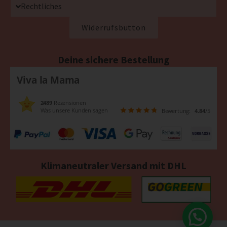
Rechtliches
Widerrufsbutton
Deine sichere Bestellung
Viva la Mama
2489
Rezensionen
Was unsere Kunden sagen
Bewertung:
4.84
/5
Klimaneutraler Versand mit DHL