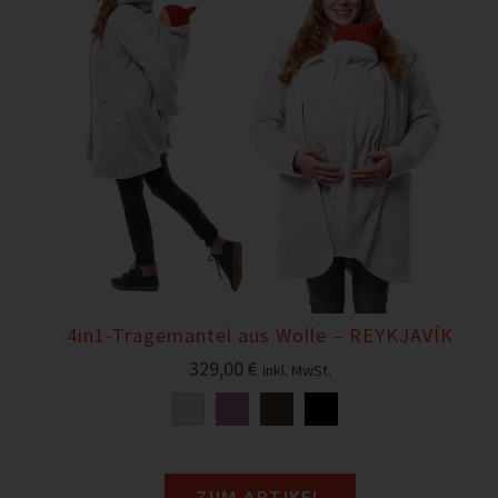
4in1-Tragemantel aus Wolle – REYKJAVÍK
329,00
€
inkl. MwSt.
ZUM ARTIKEL