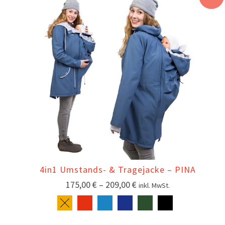
4in1 Umstands- & Tragejacke – PINA
175,00
€
–
209,00
€
inkl. MwSt.