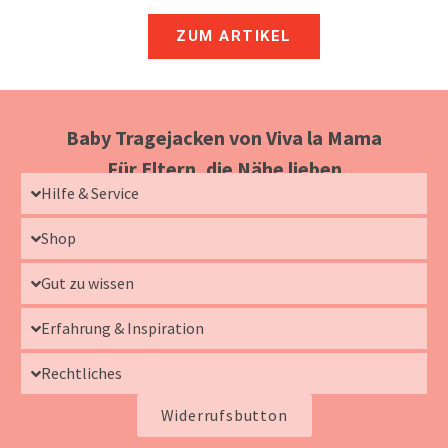
ZUM ARTIKEL
Baby Tragejacken von Viva la Mama
Für Eltern, die Nähe lieben
Hilfe & Service
Shop
Gut zu wissen
Erfahrung & Inspiration
Rechtliches
Widerrufsbutton