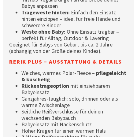
Babys anpassen
Trageweste hinten:
Einfach den Einsatz
hinten einzippen – ideal für freie Hände und
schwerere Kinder
Weste ohne Baby:
Ohne Einsatz tragbar –
perfekt für Alltag, Outdoor & Layering
Geeignet für Babys von Geburt bis ca. 2 Jahre
(abhängig von der Größe deines Kindes).
RERIK PLUS – AUSSTATTUNG & DETAILS
Weiches, warmes Polar-Fleece –
pflegeleicht
& kuschelig
Rückentrageoption
mit einziehbarem
Babyeinsatz
Ganzjahres-tauglich: solo, drinnen oder als
warme Zwischenlage
Seitliche Reißverschlüsse für deinen
wachsenden Babybauch
Babyeinsatz mit Nackenschutz
Hoher Kragen für einen warmen Hals