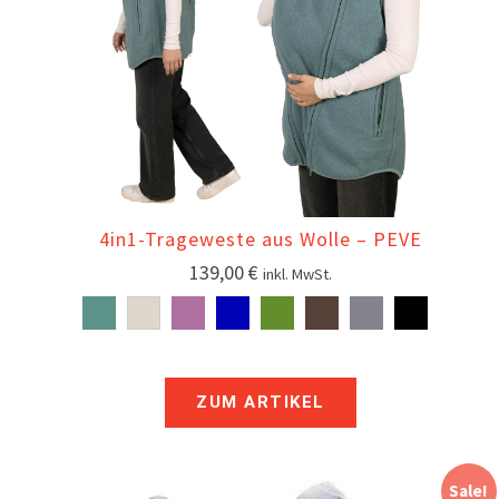
4in1-Trageweste aus Wolle – PEVE
139,00
€
inkl. MwSt.
ZUM ARTIKEL
Sale!