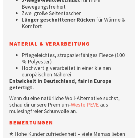
2-Wege-Reißverschluss
für mehr
Bewegungsfreiheit
Zwei große Seitentaschen
Länger geschnittener Rücken
für Wärme &
Komfort
MATERIAL & VERARBEITUNG
Pflegeleichtes, strapazierfähiges Fleece (100
% Polyester)
Hochwertig verarbeitet in einer kleinen
europäischen Näherei
Entwickelt in Deutschland, fair in Europa
gefertigt.
Wenn du eine natürliche Woll-Alternative suchst,
schau dir unsere Premium-
Weste PEVE
aus
mulesingfreier Schurwolle an.
BEWERTUNGEN
⭐
Hohe Kundenzufriedenheit – viele Mamas lieben