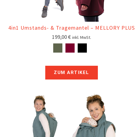
4in1 Umstands- & Tragemantel – MELLORY PLUS
199,00
€
inkl. MwSt.
ZUM ARTIKEL