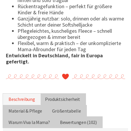
hinten und solo tragbar
Rückentragefunktion – perfekt für größere
Kinder & freie Hände
Ganzjährig nutzbar: solo, drinnen oder als warme
Schicht unter deiner Softshelljacke
Pflegeleichtes, kuscheliges Fleece – schnell
übergezogen & immer bereit
Flexibel, warm & praktisch – der unkomplizierte
Mama-Allrounder für jeden Tag
Entwickelt in Deutschland, fair in Europa
gefertigt.
Beschreibung
Produktsicherheit
Material & Pflege
Größentabelle
Warum Viva la Mama?
Bewertungen (102)