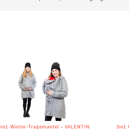
3in1-Winter-Tragemantel – VALENTIN
3in1