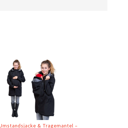
 Umstandsjacke & Tragemantel –