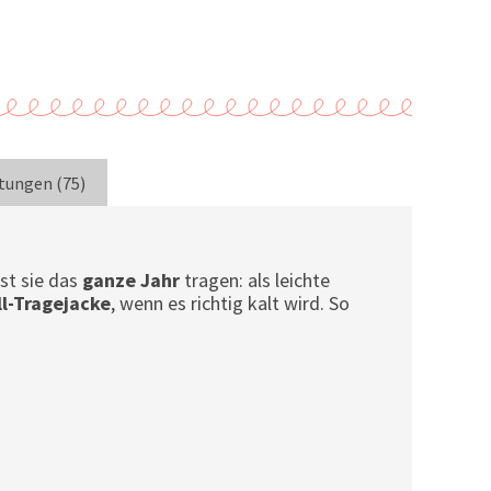
tungen (75)
st sie das
ganze Jahr
tragen: als leichte
l-Tragejacke
, wenn es richtig kalt wird. So