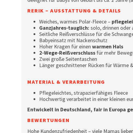
RERIK – AUSSTATTUNG & DETAILS
Weiches, warmes Polar-Fleece –
pflegele
Ganzjahres-tauglich:
solo, drinnen oder
Seitliche Reißverschlüsse für die Schwang
Babyeinsatz mit Nackenschutz
Hoher Kragen für einen
warmen Hals
2-Wege-Reißverschluss
für mehr Bewegu
Zwei große Seitentaschen
Länger geschnittener Rücken für Wärme 
MATERIAL & VERARBEITUNG
Pflegeleichtes, strapazierfähiges Fleece
Hochwertig verarbeitet in einer kleinen e
Entwickelt in Deutschland, fair in Europa ge
BEWERTUNGEN
Hohe Kundenzufriedenheit – viele Mamas lieben