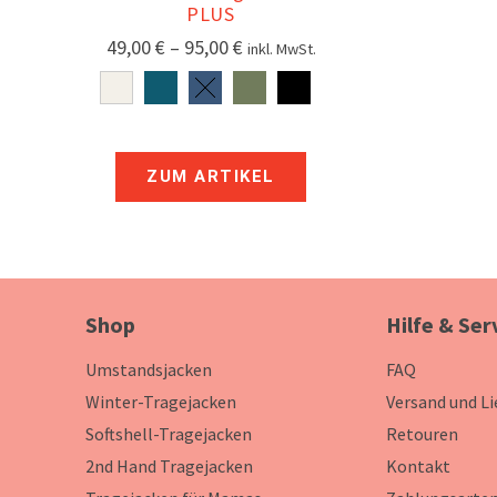
PLUS
49,00
€
–
95,00
€
inkl. MwSt.
ZUM ARTIKEL
Shop
Hilfe & Ser
Umstandsjacken
FAQ
Winter-Tragejacken
Versand und L
Softshell-Tragejacken
Retouren
2nd Hand Tragejacken
Kontakt