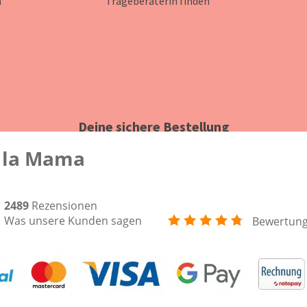
n
Trageberaterin finden
Deine sichere Bestellung
 la Mama
2489
Rezensionen
Was unsere Kunden sagen
Bewertun