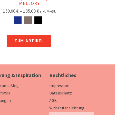
MELLORY
159,00
€
–
185,00
€
inkl. MwSt.
ZUM ARTIKEL
rung & Inspiration
Rechtliches
 Mama Blog
Impressum
fotos
Datenschutz
ungen
AGB
Widerrufsbelehrung