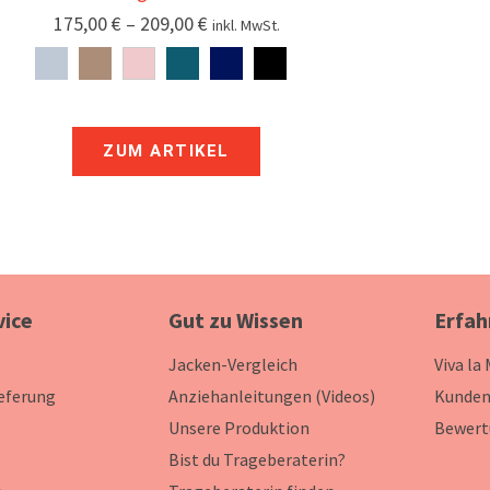
175,00
€
–
209,00
€
inkl. MwSt.
ZUM ARTIKEL
vice
Gut zu Wissen
Erfah
Jacken-Vergleich
Viva la
ieferung
Anziehanleitungen (Videos)
Kunden
Unsere Produktion
Bewert
Bist du Trageberaterin?