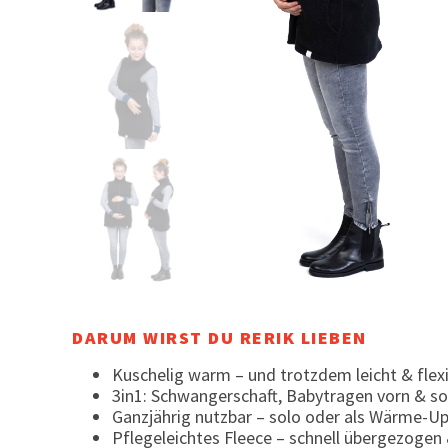
DARUM WIRST DU RERIK LIEBEN
Kuschelig warm – und trotzdem leicht & flex
3in1: Schwangerschaft, Babytragen vorn & so
Ganzjährig nutzbar – solo oder als Wärme-Up
Pflegeleichtes Fleece – schnell übergezogen