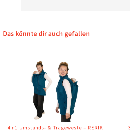
Das könnte dir auch gefallen
4in1 Umstands- & Trageweste – RERIK