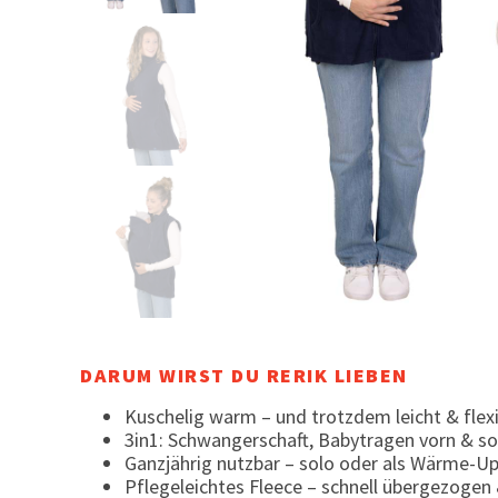
DARUM WIRST DU RERIK LIEBEN
Kuschelig warm – und trotzdem leicht & flex
3in1: Schwangerschaft, Babytragen vorn & so
Ganzjährig nutzbar – solo oder als Wärme-Up
Pflegeleichtes Fleece – schnell übergezogen