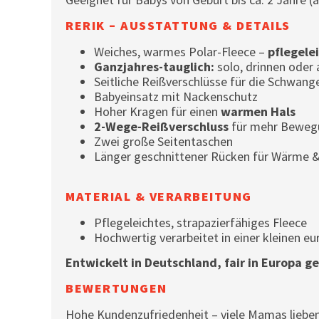
RERIK – AUSSTATTUNG & DETAILS
Weiches, warmes Polar-Fleece –
pflegele
Ganzjahres-tauglich:
solo, drinnen oder
Seitliche Reißverschlüsse für die Schwang
Babyeinsatz mit Nackenschutz
Hoher Kragen für einen
warmen Hals
2-Wege-Reißverschluss
für mehr Bewegu
Zwei große Seitentaschen
Länger geschnittener Rücken für Wärme 
MATERIAL & VERARBEITUNG
Pflegeleichtes, strapazierfähiges Fleece
Hochwertig verarbeitet in einer kleinen e
Entwickelt in Deutschland, fair in Europa ge
BEWERTUNGEN
Hohe Kundenzufriedenheit – viele Mamas lieben