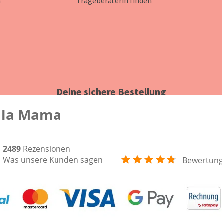
n
Trageberaterin finden
Deine sichere Bestellung
 la Mama
2489
Rezensionen
Was unsere Kunden sagen
Bewertun