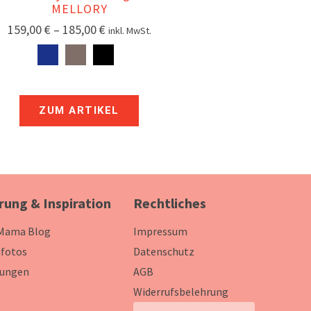
MELLORY
159,00
€
–
185,00
€
inkl. MwSt.
ZUM ARTIKEL
rung & Inspiration
Rechtliches
 Mama Blog
Impressum
fotos
Datenschutz
ungen
AGB
Widerrufsbelehrung