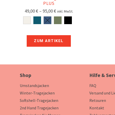
PLUS
49,00
€
–
95,00
€
inkl. MwSt.
ZUM ARTIKEL
Shop
Hilfe & Ser
Umstandsjacken
FAQ
Winter-Tragejacken
Versand und L
Softshell-Tragejacken
Retouren
2nd Hand Tragejacken
Kontakt