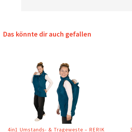
Das könnte dir auch gefallen
4in1 Umstands- & Trageweste – RERIK