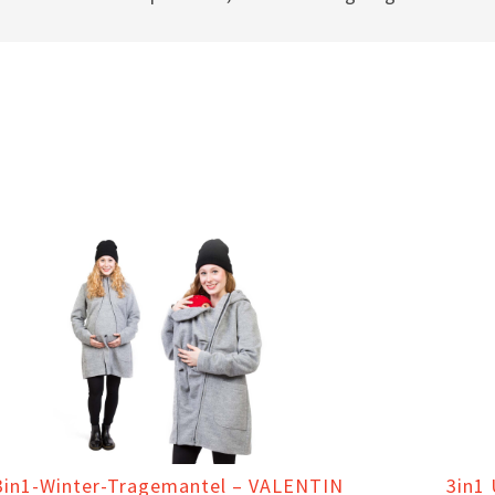
3in1-Winter-Tragemantel – VALENTIN
3in1