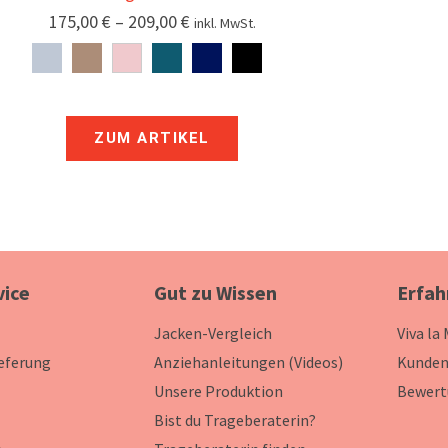
175,00
€
–
209,00
€
inkl. MwSt.
ZUM ARTIKEL
vice
Gut zu Wissen
Erfah
Jacken-Vergleich
Viva la
ieferung
Anziehanleitungen (Videos)
Kunden
Unsere Produktion
Bewert
Bist du Trageberaterin?