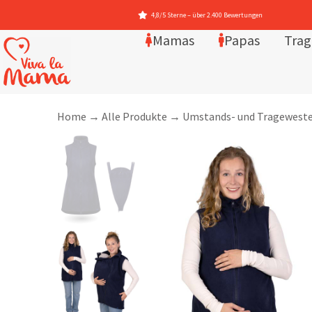
wertungen
Mamas
Papas
Trag
Home
→
Alle Produkte
→
Umstands- und Tragewest