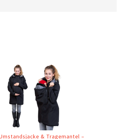
 Umstandsjacke & Tragemantel –