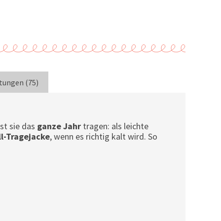
tungen (75)
st sie das
ganze Jahr
tragen: als leichte
l-Tragejacke
, wenn es richtig kalt wird. So