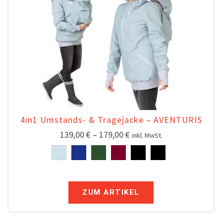
4in1 Umstands- & Tragejacke – AVENTURIS
139,00
€
–
179,00
€
inkl. MwSt.
ZUM ARTIKEL