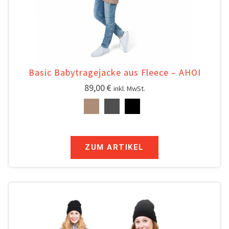
Basic Babytragejacke aus Fleece – AHOI
89,00
€
inkl. MwSt.
ZUM ARTIKEL