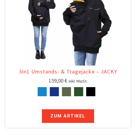
3in1 Umstands- & Tragejacke – JACKY
159,00
€
inkl. MwSt.
ZUM ARTIKEL