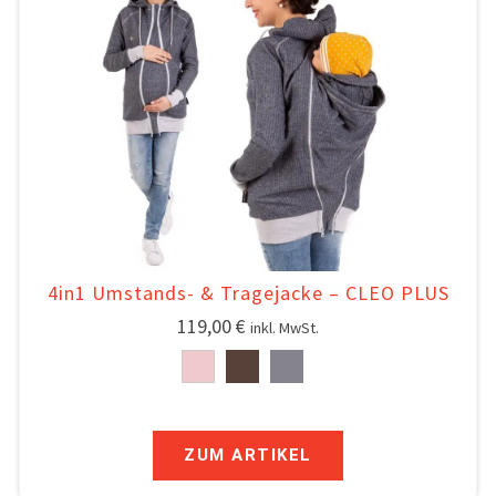
4in1 Umstands- & Tragejacke – CLEO PLUS
119,00
€
inkl. MwSt.
ZUM ARTIKEL