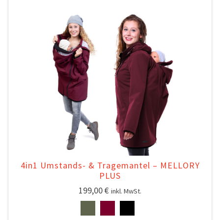
4in1 Umstands- & Tragemantel – MELLORY
PLUS
199,00
€
inkl. MwSt.