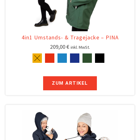
4in1 Umstands- & Tragejacke – PINA
209,00
€
inkl. MwSt.
ZUM ARTIKEL