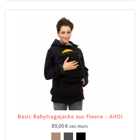
Basic Babytragejacke aus Fleece – AHOI
89,00
€
inkl. MwSt.