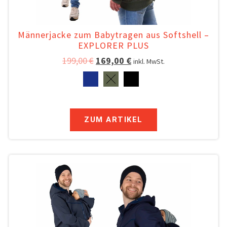
Männerjacke zum Babytragen aus Softshell –
EXPLORER PLUS
199,00
€
169,00
€
inkl. MwSt.
ZUM ARTIKEL