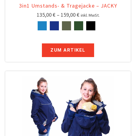
3in1 Umstands- & Tragejacke – JACKY
135,00
€
–
159,00
€
inkl. MwSt.
ZUM ARTIKEL