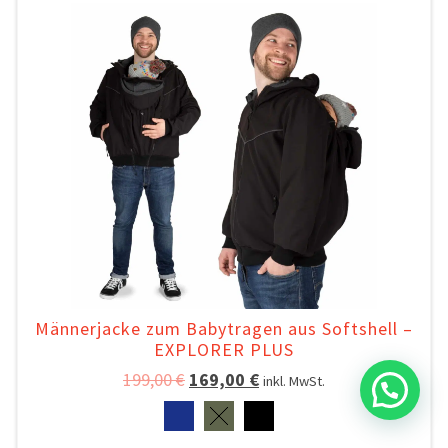
Männerjacke zum Babytragen aus Softshell –
EXPLORER PLUS
199,00
€
169,00
€
inkl. MwSt.