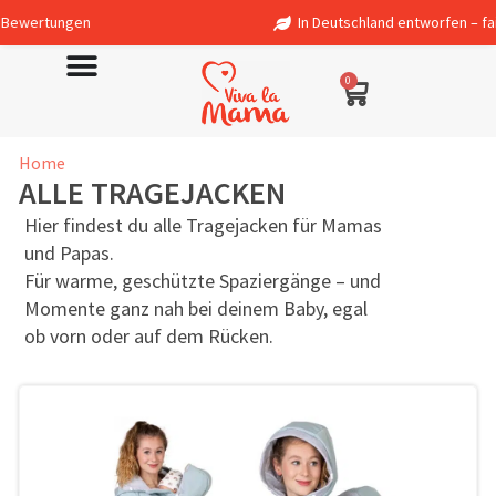
In Deutschland entworfen – fair in Europa produziert
0
Home
ALLE TRAGEJACKEN
Hier findest du alle Tragejacken für Mamas
und Papas.
Für warme, geschützte Spaziergänge – und
Momente ganz nah bei deinem Baby, egal
ob vorn oder auf dem Rücken.