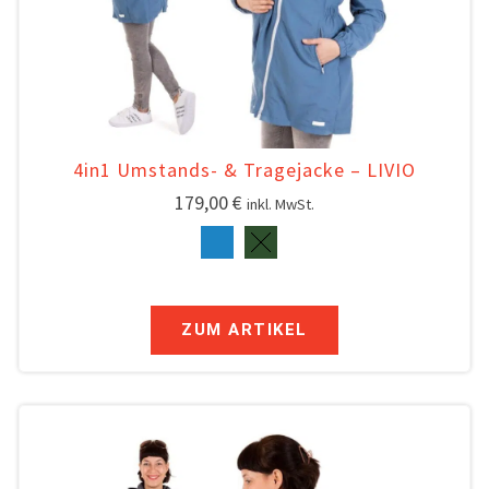
4in1 Umstands- & Tragejacke – LIVIO
179,00
€
inkl. MwSt.
ZUM ARTIKEL