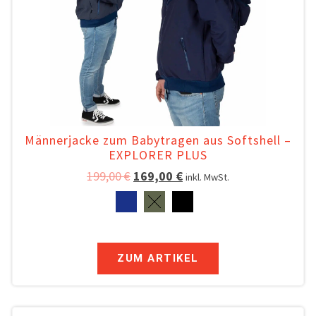
Männerjacke zum Babytragen aus Softshell –
EXPLORER PLUS
199,00
€
169,00
€
inkl. MwSt.
ZUM ARTIKEL