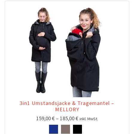
3in1 Umstandsjacke & Tragemantel –
MELLORY
159,00
€
–
185,00
€
inkl. MwSt.