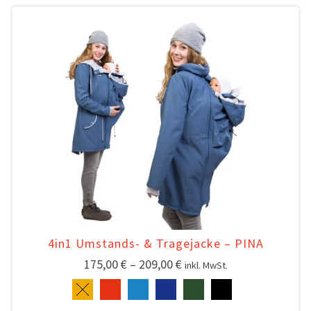
4in1 Umstands- & Tragejacke – PINA
175,00
€
–
209,00
€
inkl. MwSt.