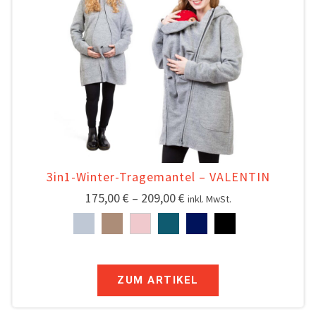
3in1-Winter-Tragemantel – VALENTIN
175,00
€
–
209,00
€
inkl. MwSt.
ZUM ARTIKEL