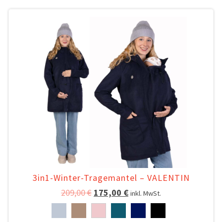
3in1-Winter-Tragemantel – VALENTIN
209,00
€
175,00
€
inkl. MwSt.