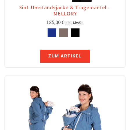
3in1 Umstandsjacke & Tragemantel –
MELLORY
185,00
€
inkl. MwSt.
ZUM ARTIKEL