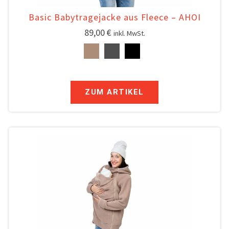
Basic Babytragejacke aus Fleece – AHOI
89,00
€
inkl. MwSt.
ZUM ARTIKEL