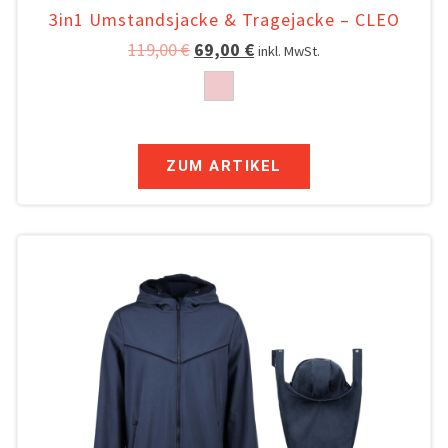
3in1 Umstandsjacke & Tragejacke – CLEO
119,00
€
69,00
€
inkl. MwSt.
ZUM ARTIKEL