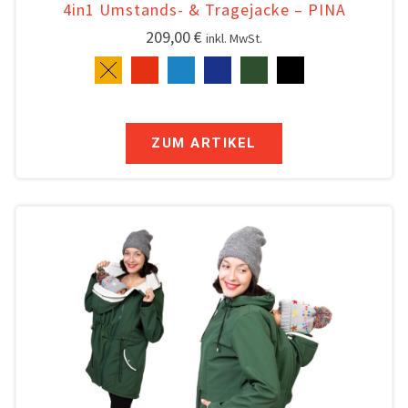
4in1 Umstands- & Tragejacke – PINA
209,00
€
inkl. MwSt.
ZUM ARTIKEL