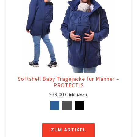
Softshell Baby Tragejacke für Männer –
PROTECTIS
239,00
€
inkl. MwSt.
ZUM ARTIKEL