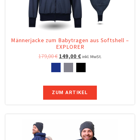
Männerjacke zum Babytragen aus Softshell –
EXPLORER
179,00
€
149,00
€
inkl. MwSt.
ZUM ARTIKEL