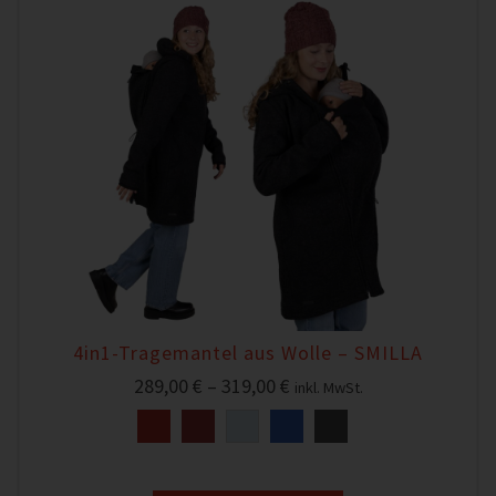
4in1-Tragemantel aus Wolle – SMILLA
289,00
€
–
319,00
€
inkl. MwSt.