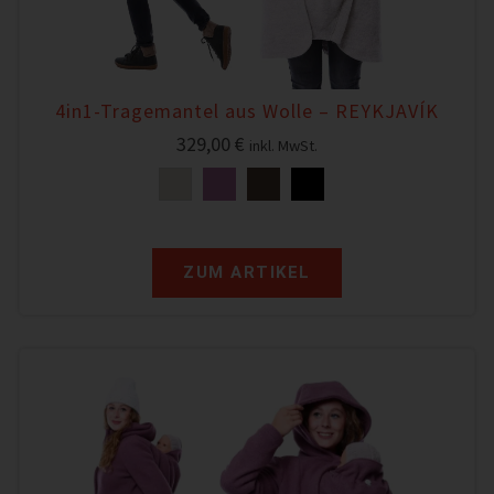
4in1-Tragemantel aus Wolle – REYKJAVÍK
329,00
€
inkl. MwSt.
ZUM ARTIKEL