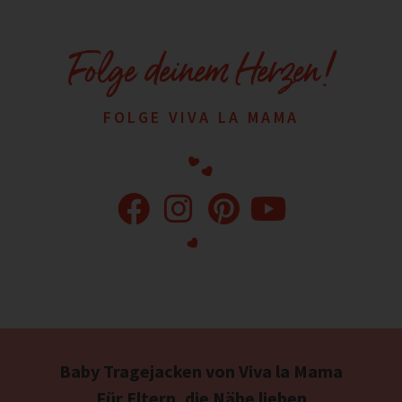
Folge deinem Herzen!
FOLGE VIVA LA MAMA
Baby Tragejacken von Viva la Mama
Für Eltern, die Nähe lieben