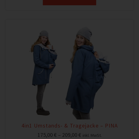
4in1 Umstands- & Tragejacke – PINA
175,00
€
–
209,00
€
inkl. MwSt.