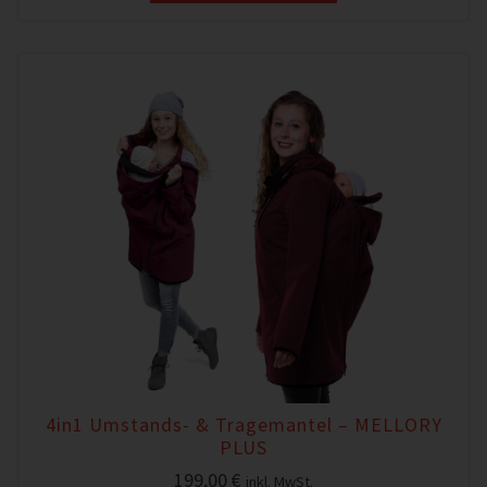
4in1 Umstands- & Tragemantel – MELLORY
PLUS
199,00
€
inkl. MwSt.