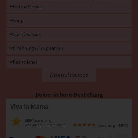
Hilfe & Service
Shop
Gut zu wissen
Erfahrung & Inspiration
Rechtliches
Widerrufsbutton
Deine sichere Bestellung
Viva la Mama
2489
Rezensionen
Was unsere Kunden sagen
Bewertung:
4.84
/5