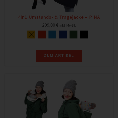
4in1 Umstands- & Tragejacke – PINA
209,00
€
inkl. MwSt.
ZUM ARTIKEL