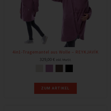
4in1-Tragemantel aus Wolle – REYKJAVÍK
329,00
€
inkl. MwSt.
ZUM ARTIKEL