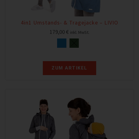
4in1 Umstands- & Tragejacke – LIVIO
179,00
€
inkl. MwSt.
ZUM ARTIKEL