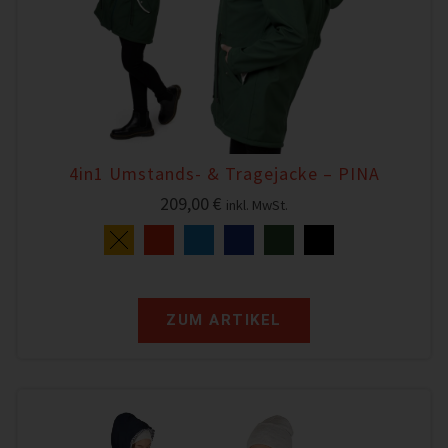
4in1 Umstands- & Tragejacke – PINA
209,00
€
inkl. MwSt.
ZUM ARTIKEL