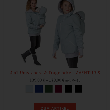
4in1 Umstands- & Tragejacke – AVENTURIS
139,00
€
–
179,00
€
inkl. MwSt.
ZUM ARTIKEL